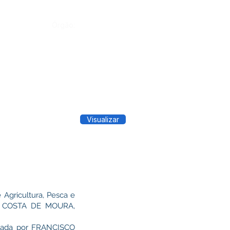
Órgão:
Visualizar
 Agricultura, Pesca e
SON COSTA DE MOURA,
ntada por FRANCISCO