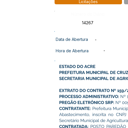
Licitações
Número do Diário:
14267
Data de Abertura
-
-
Hora de Abertura
ESTADO DO ACRE
PREFEITURA MUNICIPAL DE CRUZ
SECRETARIA MUNICIPAL DE AGRI
EXTRATO DO CONTRATO Nº 159/
PROCESSO ADMINISTRATIVO:
Nº 
PREGÃO ELETRÔNICO SRP:
Nº 00
CONTRATANTE:
Prefeitura Municip
Abastecimento, inscrita no CNP
Secretário Municipal de Agricultu
CONTRATADA:
POSTO PAREDÃO LTD