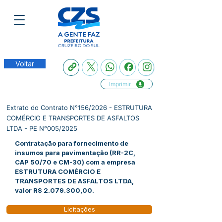
Voltar
Imprimir
Extrato do Contrato N°156/2026 - ESTRUTURA
COMÉRCIO E TRANSPORTES DE ASFALTOS
LTDA - PE N°005/2025
Contratação para fornecimento de
insumos para pavimentação (RR-2C,
CAP 50/70 e CM-30) com a empresa
ESTRUTURA COMÉRCIO E
TRANSPORTES DE ASFALTOS LTDA,
valor R$
2.079.300
,00.
Licitações