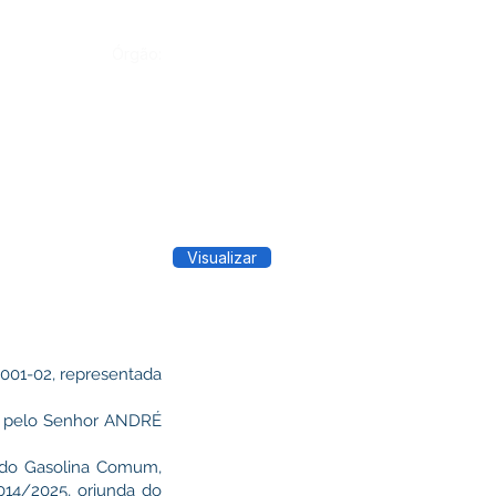
Órgão:
Visualizar
0001-02, representada
a pelo Senhor ANDRÉ
ndo Gasolina Comum,
014/2025, oriunda do