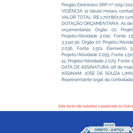
Pregão Eletrônico SRP nº 009/2025
VIGÊNCIA: 12 (doze) meses, contado
VALOR TOTAL: R$ 1.707.867,20 (um m
DOTAÇÃO ORÇAMENTÁRIA: As despes
orçamentárias: Órgão 02, Proje
Projeto/Atividade 2.010, Fonte 1
3.3.90.30; Órgão 07, Projeto/Ativid
2.036, Fonte 1.501, Elemento 3.
Projeto/Atividade 2.055, Fonte 1.50
15, Projeto/Atividade 2.079, Fonte 
DATA DE ASSINATURA: 06 de maio
ASSINAM: JOSÉ DE SOUZA LIMA 
Representante legal da contratada
Este texto não substitui o publicado no Diário