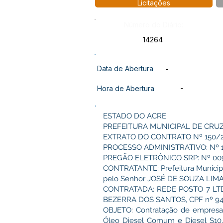
Licitações
Número do Diário:
14264
Data de Abertura
-
-
Hora de Abertura
ESTADO DO ACRE
PREFEITURA MUNICIPAL DE CRU
EXTRATO DO CONTRATO Nº 150/
PROCESSO ADMINISTRATIVO: Nº 
PREGÃO ELETRÔNICO SRP: Nº 00
CONTRATANTE: Prefeitura Municipal
pelo Senhor JOSÉ DE SOUZA LIMA, 
CONTRATADA: REDE POSTO 7 LTDA,
BEZERRA DOS SANTOS, CPF nº 940
OBJETO: Contratação de empresa
Óleo Diesel Comum e Diesel S10, 