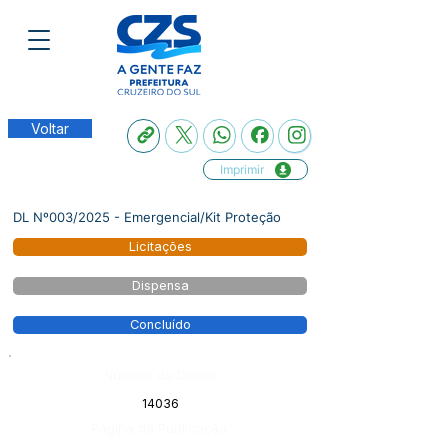
Voltar
Imprimir
DL Nº003/2025 - Emergencial/Kit Proteção
Licitações
Dispensa
Concluído
Número do Diário:
14036
Página da Publicação: