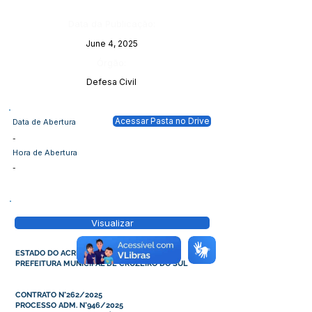
Data da Publicação:
June 4, 2025
Órgão:
Defesa Civil
Acessar Pasta no Drive
Data de Abertura
-
Hora de Abertura
-
Visualizar
ESTADO DO ACRE
PREFEITURA MUNICIPAL DE CRUZEIRO DO SUL
CONTRATO N°262/2025
PROCESSO ADM. N°946/2025