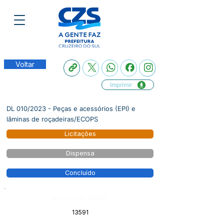
Voltar
Imprimir
DL 010/2023 - Peças e acessórios (EPI) e
lâminas de roçadeiras/ECOPS
Licitações
Dispensa
Concluído
Número do Diário:
13591