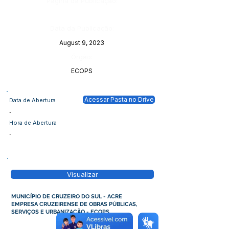
Página da Publicação:
Data da Publicação:
August 9, 2023
Órgão:
ECOPS
Acessar Pasta no Drive
Data de Abertura
-
Hora de Abertura
-
Visualizar
MUNICÍPIO DE CRUZEIRO DO SUL - ACRE
EMPRESA CRUZEIRENSE DE OBRAS PÚBLICAS,
SERVIÇOS E URBANIZAÇÃO - ECOPS