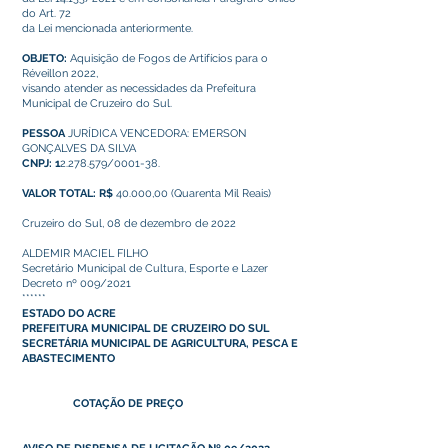
do Art. 72
da Lei mencionada anteriormente.
OBJETO:
Aquisição de Fogos de Artifícios para o
Réveillon 2022,
visando atender as necessidades da Prefeitura
Municipal de Cruzeiro do Sul.
PESSOA
JURÍDICA VENCEDORA: EMERSON
GONÇALVES DA SILVA
CNPJ: 1
2.278.579/0001-38.
VALOR TOTAL: R$
40.000,00 (Quarenta Mil Reais)
Cruzeiro do Sul, 08 de dezembro de 2022
ALDEMIR MACIEL FILHO
Secretário Municipal de Cultura, Esporte e Lazer
Decreto nº 009/2021
******
ESTADO DO ACRE
PREFEITURA MUNICIPAL DE CRUZEIRO DO SUL
SECRETÁRIA MUNICIPAL DE AGRICULTURA, PESCA E
ABASTECIMENTO
COTAÇÃO DE PREÇO