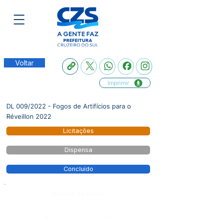
Voltar
Imprimir
DL 009/2022 - Fogos de Artifícios para o
Réveillon 2022
Licitações
Dispensa
Concluído
Número do Diário: