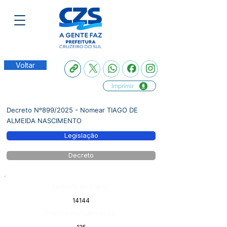
Voltar
Imprimir
Decreto Nº899/2025 - Nomear TIAGO DE
ALMEIDA NASCIMENTO
Legislação
Decreto
Número do Diário:
14144
Página da Publicação: