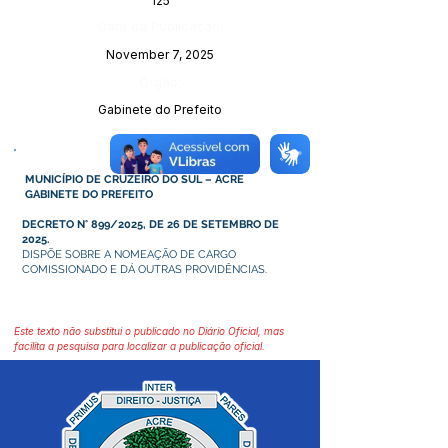
125
Data da Publicação:
November 7, 2025
Órgão:
Gabinete do Prefeito
MUNICÍPIO DE CRUZEIRO DO SUL – ACRE
GABINETE DO PREFEITO
DECRETO N° 899/2025, DE 26 DE SETEMBRO DE
2025.
DISPÕE SOBRE A NOMEAÇÃO DE CARGO
COMISSIONADO E DÁ OUTRAS PROVIDÊNCIAS.
Este texto não substitui o publicado no Diário Oficial, mas
facilita a pesquisa para localizar a publicação oficial.