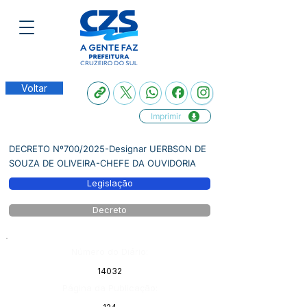
Voltar
Imprimir
DECRETO Nº700/2025-Designar UERBSON DE
SOUZA DE OLIVEIRA-CHEFE DA OUVIDORIA
Legislação
Decreto
Número do Diário:
14032
Página da Publicação: