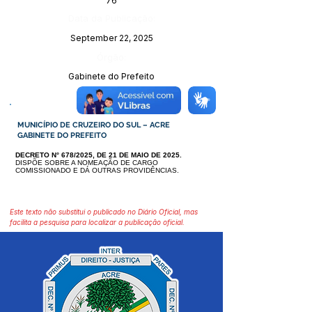
76
Data da Publicação:
September 22, 2025
Órgão:
Gabinete do Prefeito
MUNICÍPIO DE CRUZEIRO DO SUL – ACRE
GABINETE DO PREFEITO
DECRETO N° 678/2025, DE 21 DE MAIO DE 2025.
DISPÕE SOBRE A NOMEAÇÃO DE CARGO
COMISSIONADO E DÁ OU
TRAS PROVIDÊNCIAS.
Este texto não substitui o publicado no Diário Oficial, mas
facilita a pesquisa para localizar a publicação oficial.