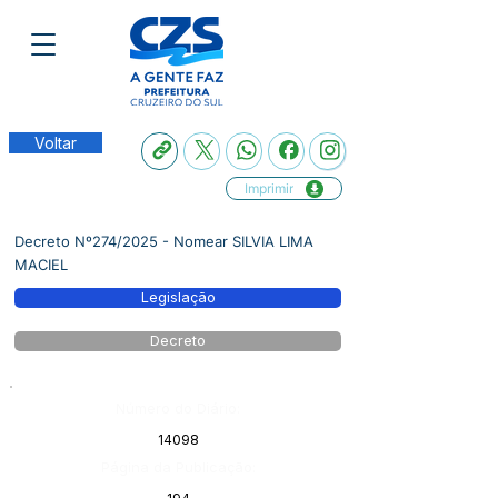
Voltar
Imprimir
Decreto Nº274/2025 - Nomear SILVIA LIMA
MACIEL
Legislação
Decreto
Número do Diário:
14098
Página da Publicação: