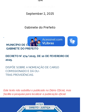
194
Data da Publicação:
September 2, 2025
Órgão:
Gabinete do Prefeito
MUNICÍPIO DE CRUZEIRO DO SUL – ACRE
GABINETE DO PREFEITO
DECRETO N° 274/2025, DE 10 DE FEVEREIRO DE
2025.
DISPÕE SOBRE A NOMEAÇÃO DE CARGO
COMISSIONADO E DÁ OU-
TRAS PROVIDÊNCIAS.
Este texto não substitui o publicado no Diário Oficial, mas
facilita a pesquisa para localizar a publicação oficial.