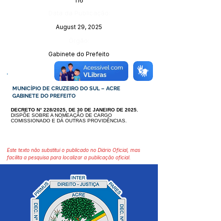
116
Data da Publicação:
August 29, 2025
Órgão:
Gabinete do Prefeito
MUNICÍPIO DE CRUZEIRO DO SUL – ACRE
GABINETE DO PREFEITO
DECRETO N° 228/2025, DE 30 DE JANEIRO DE 2025.
DISPÕE SOBRE A NOMEAÇÃO DE CARGO
COMISSIONADO E DÁ OUTRAS PROVIDÊNCIAS.
Este texto não substitui o publicado no Diário Oficial, mas
facilita a pesquisa para localizar a publicação oficial.