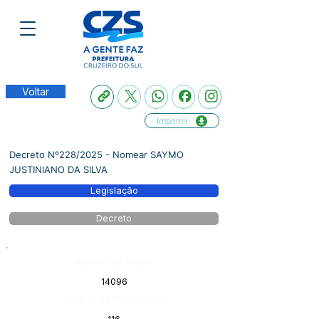
Voltar
Imprimir
Decreto Nº228/2025 - Nomear SAYMO
JUSTINIANO DA SILVA
Legislação
Decreto
Número do Diário:
14096
Página da Publicação: