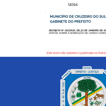
14094
MUNICÍPIO DE CRUZEIRO DO SUL
GABINETE DO PREFEITO
DECRETO N° 162/2025, DE 23 DE JANEIRO DE 2
DISPÕE SOBRE A NOMEAÇÃO DE CARGO COMI
Este texto não substitui o publicado no Diário