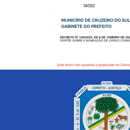
14092
MUNICÍPIO DE CRUZEIRO DO SUL
GABINETE DO PREFEITO
DECRETO N° 135/2025, DE 8 DE JANEIRO DE 202
DISPÕE SOBRE A NOMEAÇÃO DE CARGO COMIS
Este texto não substitui o publicado no Diário