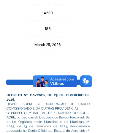
Número do Diário:
14230
Página da Publicação:
186
Data da Publicação:
March 25, 2026
Órgão:
Visualizar
DECRETO Nº 110/2026, DE 25 DE FEVEREIRO DE
2026.
DISPÕE SOBRE A EXONERAÇÃO DE CARGO
COMISSIONADO E DÁ OUTRAS PROVIDÊNCIAS.
O PREFEITO MUNICIPAL DE CRUZEIRO DO SUL –
ACRE, no uso das atribuições que lhe confere o art. 64
da Lei Orgânica deste Município e Lei Municipal nº
1.025, de 23 de dezembro de 2024, devidamente
publicada no Diário Oficial do Estado do Acre sob nº