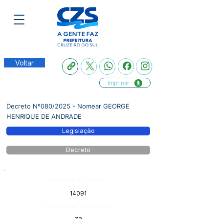
Voltar
Imprimir
Decreto Nº080/2025 - Nomear GEORGE
HENRIQUE DE ANDRADE
Legislação
Decreto
Número do Diário:
14091
Página da Publicação: