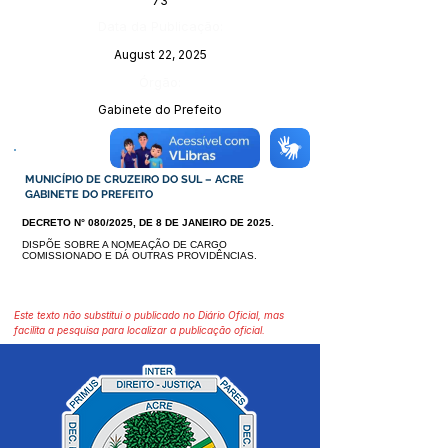
73
Data da Publicação:
August 22, 2025
Órgão:
Gabinete do Prefeito
MUNICÍPIO DE CRUZEIRO DO SUL – ACRE
GABINETE DO PREFEITO
DECRETO N° 080/2025, DE 8 DE JANEIRO DE 2025.
DISPÕE SOBRE A NOMEAÇÃO DE CARGO
COMISSIONADO E DÁ OU
TRAS PROVIDÊNCIAS.
Este texto não substitui o publicado no Diário Oficial, mas
facilita a pesquisa para localizar a publicação oficial.