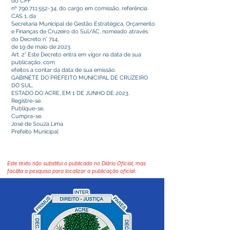
do CPF
nº
790.711.552-34
, do cargo em comissão, referência
CAS 1, da
Secretaria Municipal de Gestão Estratégica, Orçamento
e Finanças de Cruzeiro do Sul/AC, nomeado através
do Decreto n° 714,
de 19 de maio de 2023.
Art. 2° Este Decreto entra em vigor na data de sua
publicação, com
efeitos a contar da data de sua emissão.
GABINETE DO PREFEITO MUNICIPAL DE CRUZEIRO
DO SUL,
ESTADO DO ACRE, EM 1 DE JUNHO DE 2023.
Registre-se.
Publique-se.
Cumpra-se.
José de Souza Lima
Prefeito Municipal
Este texto não substitui o publicado no Diário Oficial, mas
facilita a pesquisa para localizar a publicação oficial.