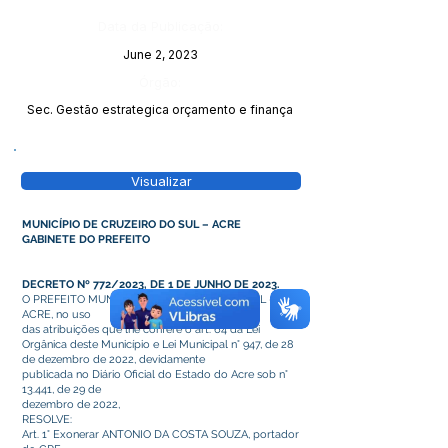
Data da Publicação:
June 2, 2023
Órgão:
Sec. Gestão estrategica orçamento e finança
Visualizar
MUNICÍPIO DE CRUZEIRO DO SUL – ACRE
GABINETE DO PREFEITO
DECRETO Nº 772/2023, DE 1 DE JUNHO DE 2023.
O PREFEITO MUNICIPAL DE CRUZEIRO DO SUL –
ACRE, no uso
das atribuições que lhe confere o art. 64 da Lei
Orgânica deste Município e Lei Municipal n° 947, de 28
de dezembro de 2022, devidamente
publicada no Diário Oficial do Estado do Acre sob n°
13.441, de 29 de
dezembro de 2022,
RESOLVE:
Art. 1° Exonerar ANTONIO DA COSTA SOUZA, portador