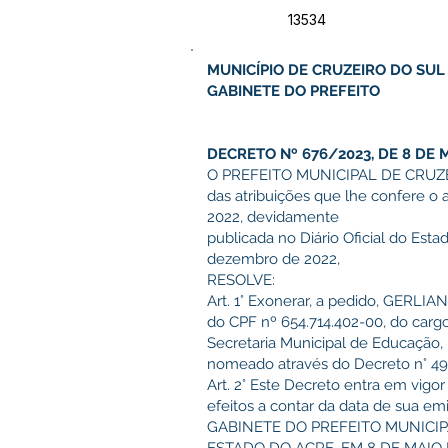
13534
MUNICÍPIO DE CRUZEIRO DO SUL
GABINETE DO PREFEITO
DECRETO Nº 676/2023, DE 8 DE M
O PREFEITO MUNICIPAL DE CRUZE
das atribuições que lhe confere o 
2022, devidamente
publicada no Diário Oficial do Esta
dezembro de 2022,
RESOLVE:
Art. 1° Exonerar, a pedido, GERL
do CPF nº 654.714.402-00, do carg
Secretaria Municipal de Educação, 
nomeado através do Decreto n° 49
Art. 2° Este Decreto entra em vigo
efeitos a contar da data de sua em
GABINETE DO PREFEITO MUNICIP