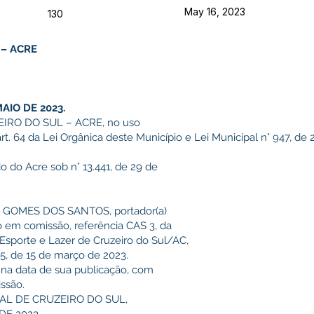
May 16, 2023
130
 – ACRE
AIO DE 2023.
IRO DO SUL – ACRE, no uso
art. 64 da Lei Orgânica deste Município e Lei Municipal n° 947, d
do do Acre sob n° 13.441, de 29 de
IAN GOMES DOS SANTOS, portador(a)
o em comissão, referência CAS 3, da
Esporte e Lazer de Cruzeiro do Sul/AC,
5, de 15 de março de 2023.
r na data de sua publicação, com
issão.
AL DE CRUZEIRO DO SUL,