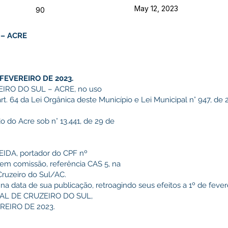
May 12, 2023
90
 – ACRE
FEVEREIRO DE 2023.
IRO DO SUL – ACRE, no uso
art. 64 da Lei Orgânica deste Município e Lei Municipal n° 947, d
do do Acre sob n° 13.441, de 29 de
IDA, portador do CPF nº
 em comissão, referência CAS 5, na
Cruzeiro do Sul/AC.
 na data de sua publicação, retroagindo seus efeitos a 1º de fever
AL DE CRUZEIRO DO SUL,
REIRO DE 2023.