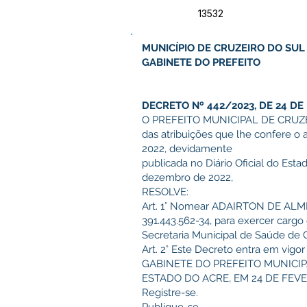
13532
MUNICÍPIO DE CRUZEIRO DO SUL
GABINETE DO PREFEITO
DECRETO Nº 442/2023, DE 24 DE 
O PREFEITO MUNICIPAL DE CRUZE
das atribuições que lhe confere o 
2022, devidamente
publicada no Diário Oficial do Esta
dezembro de 2022,
RESOLVE:
Art. 1° Nomear ADAIRTON DE ALME
391.443.562-34, para exercer cargo
Secretaria Municipal de Saúde de 
Art. 2° Este Decreto entra em vigor
GABINETE DO PREFEITO MUNICIP
ESTADO DO ACRE, EM 24 DE FEVE
Registre-se.