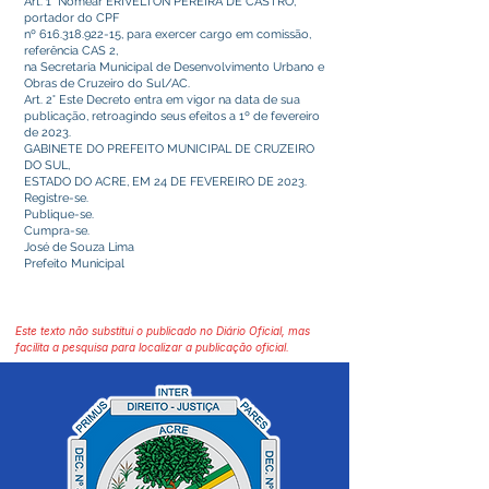
Art. 1° Nomear ERIVELTON PEREIRA DE CASTRO,
portador do CPF
nº
616.318.922-15
, para exercer cargo em comissão,
referência CAS 2,
na Secretaria Municipal de Desenvolvimento Urbano e
Obras de Cruzeiro do Sul/AC.
Art. 2° Este Decreto entra em vigor na data de sua
publicação, retroagindo seus efeitos a 1º de fevereiro
de 2023.
GABINETE DO PREFEITO MUNICIPAL DE CRUZEIRO
DO SUL,
ESTADO DO ACRE, EM 24 DE FEVEREIRO DE 2023.
Registre-se.
Publique-se.
Cumpra-se.
José de Souza Lima
Prefeito Municipal
Este texto não substitui o publicado no Diário Oficial, mas
facilita a pesquisa para localizar a publicação oficial.