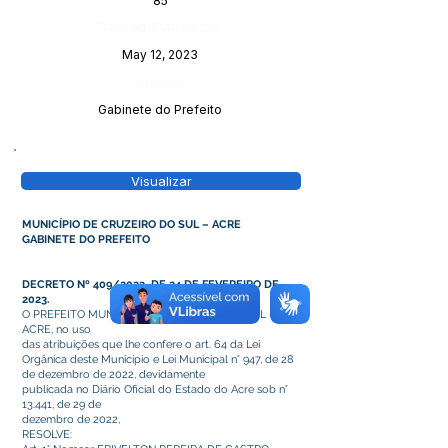
85
Data da Publicação:
May 12, 2023
Órgão:
Gabinete do Prefeito
Visualizar
MUNICÍPIO DE CRUZEIRO DO SUL – ACRE
GABINETE DO PREFEITO
DECRETO Nº 409/2023, DE 24 DE FEVEREIRO DE
2023.
O PREFEITO MUNICIPAL DE CRUZEIRO DO SUL –
ACRE, no uso
das atribuições que lhe confere o art. 64 da Lei
Orgânica deste Município e Lei Municipal n° 947, de 28
de dezembro de 2022, devidamente
publicada no Diário Oficial do Estado do Acre sob n°
13.441, de 29 de
dezembro de 2022,
RESOLVE: