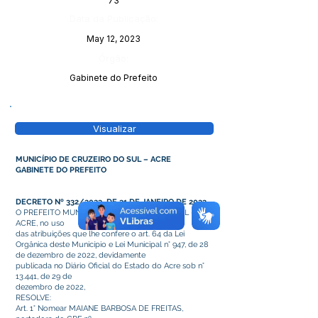
73
Data da Publicação:
May 12, 2023
Órgão:
Gabinete do Prefeito
Visualizar
MUNICÍPIO DE CRUZEIRO DO SUL – ACRE
GABINETE DO PREFEITO
DECRETO Nº 332/2023, DE 31 DE JANEIRO DE 2023.
O PREFEITO MUNICIPAL DE CRUZEIRO DO SUL –
ACRE, no uso
das atribuições que lhe confere o art. 64 da Lei
Orgânica deste Município e Lei Municipal n° 947, de 28
de dezembro de 2022, devidamente
publicada no Diário Oficial do Estado do Acre sob n°
13.441, de 29 de
dezembro de 2022,
RESOLVE:
Art. 1° Nomear MAIANE BARBOSA DE FREITAS,