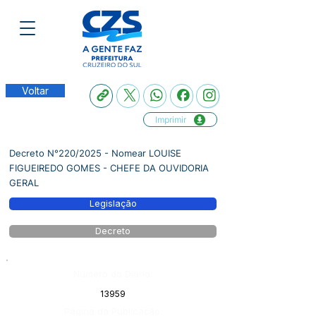
Voltar
Imprimir
Decreto N°220/2025 - Nomear LOUISE
FIGUEIREDO GOMES - CHEFE DA OUVIDORIA
GERAL
Legislação
Decreto
Número do Diário:
13959
Página da Publicação: