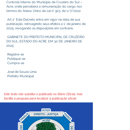
Controle Interno do Município de Cruzeiro do Sul –
Acre, onde perceberá a remuneração do cargo nos
termos do Anexo Único da Lei n° 923, de 1/7/2022.
Art 2° Este Decreto entra em vigor na data de sua
publicação, retroagindo seus efeitos a 1° de janeiro de
2025, revogando as disposições em contrário.
GABINETE DO PREFEITO MUNICIPAL DE CRUZEIRO
DO SUL, ESTADO DO ACRE, EM 30 DE JANEIRO DE
2025
Registre-se
Publique-se
Cumpra-se
José de Souza Lima
Prefeito Municipal
Este texto não substitui o publicado no Diário Oficial, mas
facilita a pesquisa para localizar a publicação oficial.