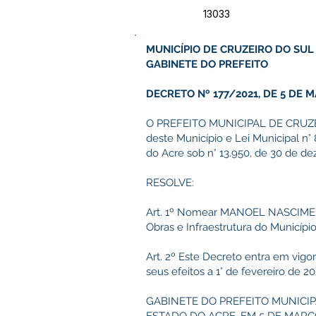
13033
MUNICÍPIO DE CRUZEIRO DO SUL
GABINETE DO PREFEITO
DECRETO Nº 177/2021, DE 5 DE M
O PREFEITO MUNICIPAL DE CRUZEIRO
deste Município e Lei Municipal n°
do Acre sob n° 13.950, de 30 de d
RESOLVE:
Art. 1º Nomear MANOEL NASCIMENT
Obras e Infraestrutura do Município
Art. 2º Este Decreto entra em vigo
seus efeitos a 1° de fevereiro de 20
GABINETE DO PREFEITO MUNICIP