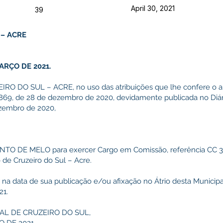
April 30, 2021
39
 – ACRE
ARÇO DE 2021.
 DO SUL – ACRE, no uso das atribuições que lhe confere o art
 869, de 28 de dezembro de 2020, devidamente publicada no Diári
ezembro de 2020,
O DE MELO para exercer Cargo em Comissão, referência CC 3, 
 de Cruzeiro do Sul – Acre.
r na data de sua publicação e/ou afixação no Átrio desta Municipa
21.
AL DE CRUZEIRO DO SUL,