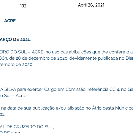
April 28, 2021
132
 – ACRE
ARÇO DE 2021.
 DO SUL – ACRE, no uso das atribuições que lhe confere o art
 869, de 28 de dezembro de 2020, devidamente publicada no Diári
ezembro de 2020,
 SILVA para exercer Cargo em Comissão, referência CC 4, no Ga
o Sul – Acre.
r na data de sua publicação e/ou afixação no Átrio desta Municipa
21.
AL DE CRUZEIRO DO SUL,