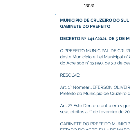
13031
MUNICÍPIO DE CRUZEIRO DO SUL
GABINETE DO PREFEITO
DECRETO Nº 141/2021, DE 5 DE M
O PREFEITO MUNICIPAL DE CRUZEIRO
deste Município e Lei Municipal n°
do Acre sob n° 13.950, de 30 de d
RESOLVE:
Art. 1º Nomear JEFERSON OLIVEIRA
Prefeito do Município de Cruzeiro d
Art. 2º Este Decreto entra em vigo
seus efeitos a 1° de fevereiro de 20
GABINETE DO PREFEITO MUNICIP