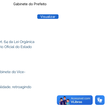
Gabinete do Prefeito
Visualizar
. 64 da Lei Orgânica
o Oficial do Estado
binete do Vice-
lidade, retroagindo