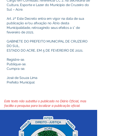
Cargo em Comissão, referência CC 2, na Secretaria de
Cultura, Esporte e Lazer do Município de Cruzeiro do
Sul – Acre.
Art. 2º Este Decreto entra em vigor na data de sua
publicação e/ou afixação no Átrio desta
Municipalidade, retroagindo seus efeitos a 1° de
fevereiro de 2021.
GABINETE DO PREFEITO MUNICIPAL DE CRUZEIRO
DO SUL,
ESTADO DO ACRE, EM 5 DE FEVEREIRO DE 2021.
Registre-se.
Publique-se.
Cumpra-se.
José de Souza Lima
Prefeito Municipal
Este texto não substitui o publicado no Diário Oficial, mas
facilita a pesquisa para localizar a publicação oficial.