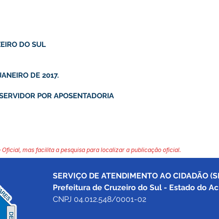
EIRO DO SUL
JANEIRO DE 2017.
 SERVIDOR POR APOSENTADORIA
 Oficial, mas facilita a pesquisa para localizar a publicação oficial.
SERVIÇO DE ATENDIMENTO AO CIDADÃO (SI
Prefeitura de Cruzeiro do Sul - Estado do Ac
CNPJ 04.012.548/0001-02