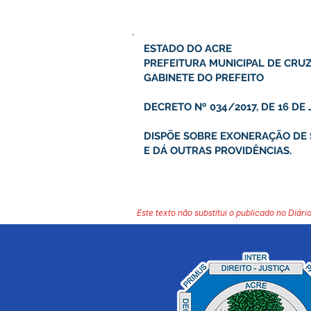
ESTADO DO ACRE
PREFEITURA MUNICIPAL DE CRUZ
GABINETE DO PREFEITO
DECRETO Nº 034/2017, DE 16 DE 
DISPÕE SOBRE EXONERAÇÃO DE
E DÁ OUTRAS PROVIDÊNCIAS.
Este texto não substitui o publicado no Diário