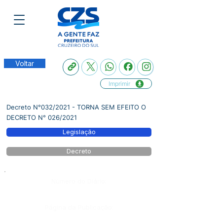
Voltar
Imprimir
Decreto N°032/2021 - TORNA SEM EFEITO O
DECRETO N° 026/2021
Legislação
Decreto
Número do Diário:
Página da Publicação: