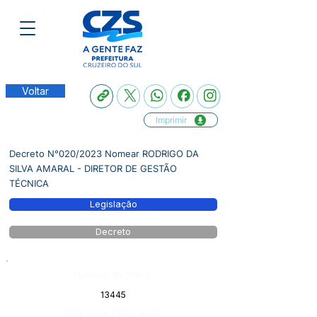
Voltar
Imprimir
Decreto N°020/2023 Nomear RODRIGO DA
SILVA AMARAL - DIRETOR DE GESTÃO
TÉCNICA
Legislação
Decreto
Número do Diário:
13445
Página da Publicação: