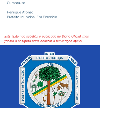
Cumpra-se.
Henrique Afonso
Prefeito Municipal Em Exercício
Este texto não substitui o publicado no Diário Oficial, mas
facilita a pesquisa para localizar a publicação oficial.
SERVIÇO DE ATENDIMENTO AO 
CIDADÃO (SIC) E OUVIDORIA
Prefeitura de Cruzeiro do Sul - Estado 