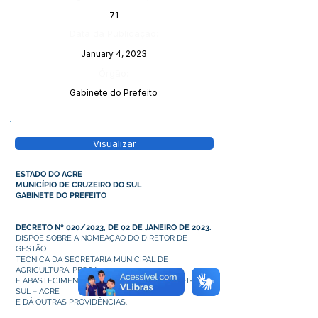
71
Data da Publicação:
January 4, 2023
Órgão:
Gabinete do Prefeito
Visualizar
ESTADO DO ACRE
MUNICÍPIO DE CRUZEIRO DO SUL
GABINETE DO PREFEITO
DECRETO Nº 020/2023, DE 02 DE JANEIRO DE 2023.
DISPÕE SOBRE A NOMEAÇÃO DO DIRETOR DE
GESTÃO
TECNICA DA SECRETARIA MUNICIPAL DE
AGRICULTURA, PESCA
E ABASTECIMENTO DO MUNICIPIO DE CRUZEIRO DO
SUL – ACRE
E DÁ OUTRAS PROVIDÊNCIAS.