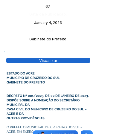
67
Data da Publicação:
January 4, 2023
Órgão:
Gabinete do Prefeito
Visualizar
ESTADO DO ACRE
MUNICÍPIO DE CRUZEIRO DO SUL
GABINETE DO PREFEITO
DECRETO Nº 001/2023, DE 02 DE JANEIRO DE 2023.
DISPÕE SOBRE A NOMEAÇÃO DO SECRETÁRIO
MUNICIPAL DA
CASA CIVIL DO MUNICIPIO DE CRUZEIRO DO SUL –
ACRE E DÁ
OUTRAS PROVIDÊNCIAS.
O PREFEITO MUNICIPAL DE CRUZEIRO DO SUL –
ACRE, EM EXERCÍCIO