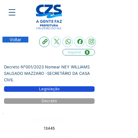
Voltar
Imprimir
Decreto N°001/2023 Nomear NEY WILLIAMS
SALGADO MAZZARO -SECRETÁRIO DA CASA
CIVIL
Legislação
Decreto
Número do Diário:
13445
Página da Publicação: