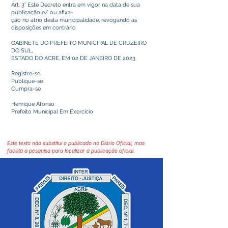
Art. 3° Este Decreto entra em vigor na data de sua
publicação e/ ou afixa-
ção no átrio desta municipalidade, revogando as
disposições em contrário
GABINETE DO PREFEITO MUNICIPAL DE CRUZEIRO
DO SUL,
ESTADO DO ACRE, EM 02 DE JANEIRO DE 2023.
Registre-se.
Publique-se.
Cumpra-se.
Henrique Afonso
Prefeito Municipal Em Exercício
Este texto não substitui o publicado no Diário Oficial, mas
facilita a pesquisa para localizar a publicação oficial.