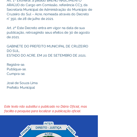
Art. 1º Exonerar, a pedido BRENO NASCIMENTO
ARAÚJO do Cargo em Comissão, referência CC3, da
Secretaria Municipal de Administração do Município de
Cruzeiro do Sul – Acre, nomeada através do Decreto
n° 350, de 28 de julho de 2021.
Art. 2º Este Decreto entra em vigor na data de sua
publicação, retroagindo seus efeitos de 30 de agosto
de 2021.
GABINETE DO PREFEITO MUNICIPAL DE CRUZEIRO
DO SUL,
ESTADO DO ACRE, EM 20 DE SETEMBRO DE 2021.
Registre-se.
Publique-se.
Cumpra-se.
José de Souza Lima
Prefeito Municipal
Este texto não substitui o publicado no Diário Oficial, mas
facilita a pesquisa para localizar a publicação oficial.