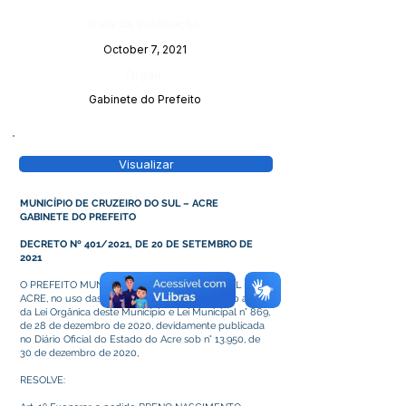
Data da Publicação:
October 7, 2021
Órgão:
Gabinete do Prefeito
Visualizar
MUNICÍPIO DE CRUZEIRO DO SUL – ACRE
GABINETE DO PREFEITO
DECRETO Nº 401/2021, DE 20 DE SETEMBRO DE
2021
O PREFEITO MUNICIPAL DE CRUZEIRO DO SUL –
ACRE, no uso das atribuições que lhe confere o art. 64
da Lei Orgânica deste Município e Lei Municipal n° 869,
de 28 de dezembro de 2020, devidamente publicada
no Diário Oficial do Estado do Acre sob n° 13.950, de
30 de dezembro de 2020,
RESOLVE: