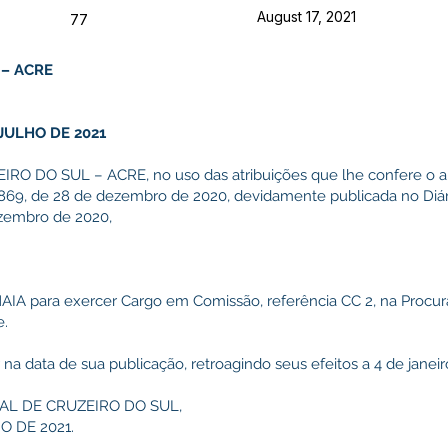
August 17, 2021
77
 – ACRE
 JULHO DE 2021
 DO SUL – ACRE, no uso das atribuições que lhe confere o art
 869, de 28 de dezembro de 2020, devidamente publicada no Diári
ezembro de 2020,
IA para exercer Cargo em Comissão, referência CC 2, na Procur
e.
 na data de sua publicação, retroagindo seus efeitos a 4 de janeir
AL DE CRUZEIRO DO SUL,
O DE 2021.