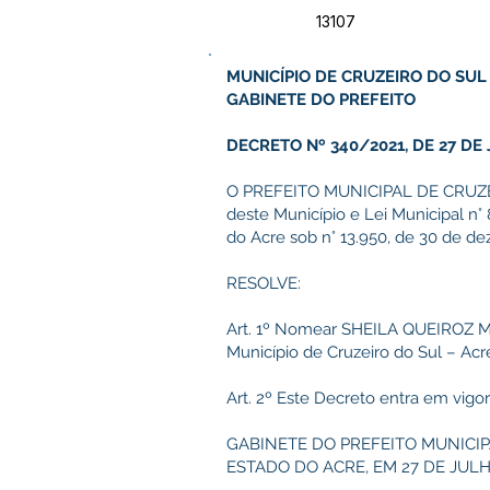
13107
MUNICÍPIO DE CRUZEIRO DO SUL
GABINETE DO PREFEITO
DECRETO Nº 340/2021, DE 27 DE
O PREFEITO MUNICIPAL DE CRUZEIRO
deste Município e Lei Municipal n°
do Acre sob n° 13.950, de 30 de d
RESOLVE:
Art. 1º Nomear SHEILA QUEIROZ MA
Município de Cruzeiro do Sul – Acr
Art. 2º Este Decreto entra em vigor
GABINETE DO PREFEITO MUNICIP
ESTADO DO ACRE, EM 27 DE JULH