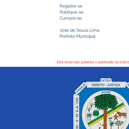
Registre-se.
Publique-se.
Cumpra-se.
José de Souza Lima
Prefeito Municipal
Este texto não substitui o publicado no Diário