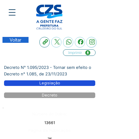
Voltar
Imprimir
Decreto N° 1.095/2023 - Tornar sem efeito o
Decreto n° 1.085, de 23/11/2023
Legislação
Decreto
Número do Diário:
13661
Página da Publicação: