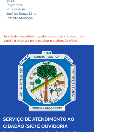
2023.
Registre-se.
Publique-se.
José de Souza Lima
Prefeito Municipa
Este texto não substitui o publicado no Diário Oficial, mas
facilita a pesquisa para localizar a publicação oficial.
SERVIÇO DE ATENDIMENTO AO 
CIDADÃO (SIC) E OUVIDORIA