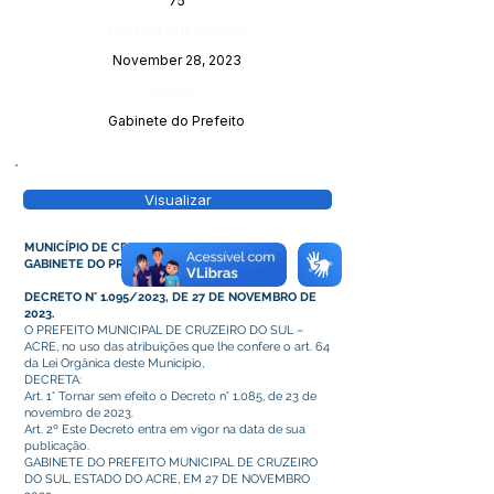
75
Data da Publicação:
November 28, 2023
Órgão:
Gabinete do Prefeito
Visualizar
MUNICÍPIO DE CRUZEIRO DO SUL – ACRE
GABINETE DO PREFEITO
DECRETO N° 1.095/2023, DE 27 DE NOVEMBRO DE
2023.
O PREFEITO MUNICIPAL DE CRUZEIRO DO SUL –
ACRE, no uso das atribuições que lhe confere o art. 64
da Lei Orgânica deste Município,
DECRETA:
Art. 1° Tornar sem efeito o Decreto n° 1.085, de 23 de
novembro de 2023.
Art. 2º Este Decreto entra em vigor na data de sua
publicação.
GABINETE DO PREFEITO MUNICIPAL DE CRUZEIRO
DO SUL, ESTADO DO ACRE, EM 27 DE NOVEMBRO