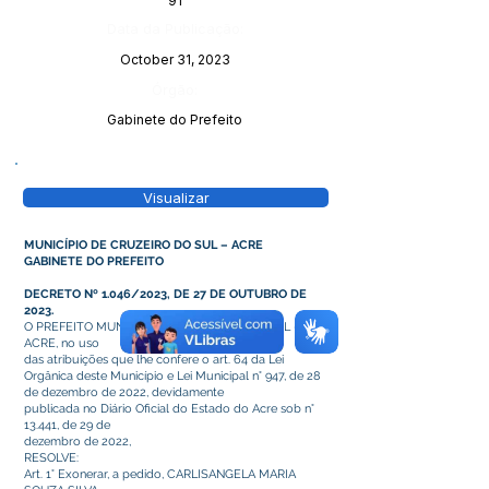
91
Data da Publicação:
October 31, 2023
Órgão:
Gabinete do Prefeito
Visualizar
MUNICÍPIO DE CRUZEIRO DO SUL – ACRE
GABINETE DO PREFEITO
DECRETO Nº 1.046/2023, DE 27 DE OUTUBRO DE
2023.
O PREFEITO MUNICIPAL DE CRUZEIRO DO SUL –
ACRE, no uso
das atribuições que lhe confere o art. 64 da Lei
Orgânica deste Município e Lei Municipal n° 947, de 28
de dezembro de 2022, devidamente
publicada no Diário Oficial do Estado do Acre sob n°
13.441, de 29 de
dezembro de 2022,
RESOLVE:
Art. 1° Exonerar, a pedido, CARLISANGELA MARIA