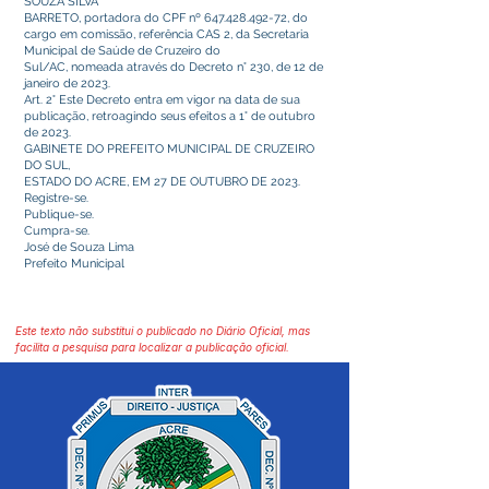
SOUZA SILVA
BARRETO, portadora do CPF nº
647.428.492-72
, do
cargo em comissão, referência CAS 2, da Secretaria
Municipal de Saúde de Cruzeiro do
Sul/AC, nomeada através do Decreto n° 230, de 12 de
janeiro de 2023.
Art. 2° Este Decreto entra em vigor na data de sua
publicação, retroagindo seus efeitos a 1° de outubro
de 2023.
GABINETE DO PREFEITO MUNICIPAL DE CRUZEIRO
DO SUL,
ESTADO DO ACRE, EM 27 DE OUTUBRO DE 2023.
Registre-se.
Publique-se.
Cumpra-se.
José de Souza Lima
Prefeito Municipal
Este texto não substitui o publicado no Diário Oficial, mas
facilita a pesquisa para localizar a publicação oficial.