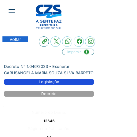
Voltar
Imprimir
Decreto N° 1.046/2023 - Exonerar
CARLISANGELA MARIA SOUZA SILVA BARRETO
Legislação
Decreto
Número do Diário:
13646
Página da Publicação: