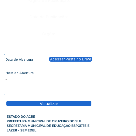
Página da Publicação:
Data da Publicação:
Órgão:
Acessar Pasta no Drive
Data de Abertura
-
Hora de Abertura
-
Visualizar
ESTADO DO ACRE
PREFEITURA MUNICIPAL DE CRUZEIRO DO SUL
SECRETARIA MUNICIPAL DE EDUCAÇÃO ESPORTE E
LAZER - SEMEDEL