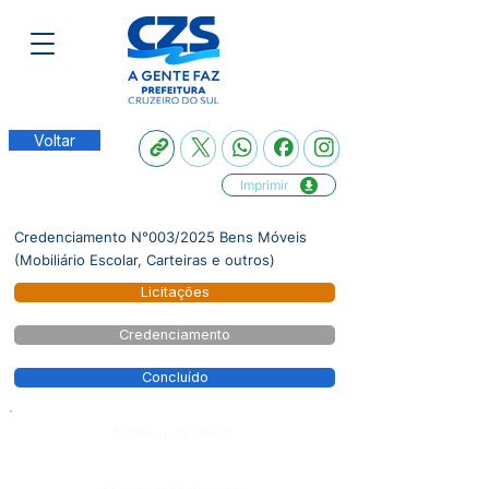
Voltar
Imprimir
Credenciamento N°003/2025 Bens Móveis
(Mobiliário Escolar, Carteiras e outros)
Licitações
Credenciamento
Concluído
Número do Diário: