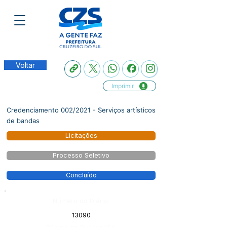
Voltar
Imprimir
Credenciamento 002/2021 - Serviços artísticos
de bandas
Licitações
Processo Seletivo
Concluído
Número do Diário:
13090