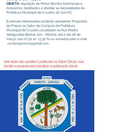
OBJETO:
Aquisição de Motor Bomba Submersas e
Acessórios, destinados a atender as necessidades da
Prefeitura Municipal de Cruzeiro do Sul/AC.
Eventuais interessados poderão apresentar Propostas
de Preços no Setor de Compras da Prefeitura
Municipal de Cruzeiro, localizado na Rua Madre
Adelgundes Becker, 222 - Miritizal, até o dia 28 de
março, das 07:30 às 13:30 hs ou enviadas pelo e-mail:
compraspmczs@gmail.com
.
Este texto não substitui o publicado no Diário Oficial, mas
facilita a pesquisa para localizar a publicação oficial.