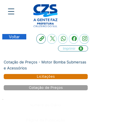
Voltar
Imprimir
Cotação de Preços - Motor Bomba Submersas
e Acessórios
Licitações
Cotação de Preços
Número do Diário:
Página da Publicação: