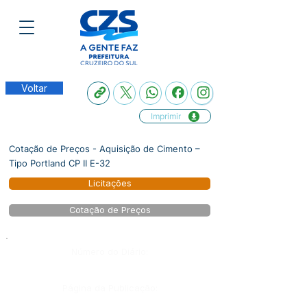
Voltar
Imprimir
Cotação de Preços - Aquisição de Cimento –
Tipo Portland CP II E-32
Licitações
Cotação de Preços
Número do Diário:
Página da Publicação: