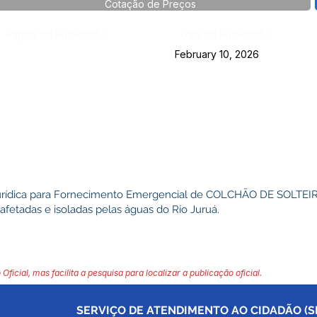
Cotação de Preços
Página da Publicação:
Data da Publicação:
February 10, 2026
urídica para Fornecimento Emergencial de COLCHÃO DE SOLTEI
 afetadas e isoladas pelas águas do Rio Juruá.
 Oficial, mas facilita a pesquisa para localizar a publicação oficial.
SERVIÇO DE ATENDIMENTO AO CIDADÃO (SI