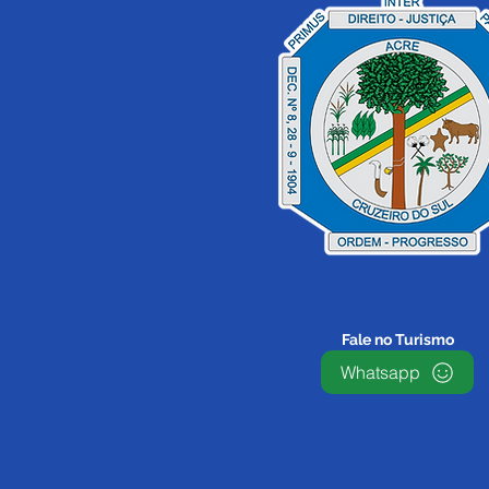
Fale no Turismo
Whatsapp