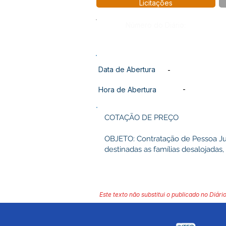
Licitações
Número do Diário:
Data de Abertura
-
-
Hora de Abertura
COTAÇÃO DE PREÇO
OBJETO: Contratação de Pessoa J
destinadas as famílias desalojadas,
Este texto não substitui o publicado no Diário