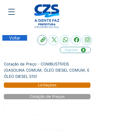
Voltar
Imprimir
Cotação de Preço - COMBUSTÍVEIS
(GASOLINA COMUM, ÓLEO DIESEL COMUM, E
ÓLEO DIESEL S10)
Licitações
Cotação de Preços
Número do Diário:
Página da Publicação: