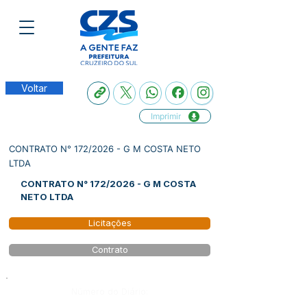
Voltar
Imprimir
CONTRATO N° 172/2026 - G M COSTA NETO
LTDA
CONTRATO N° 172/2026 - G M COSTA
NETO LTDA
Licitações
Contrato
Número do Diário: