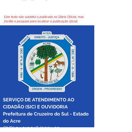
Este texto não substitui o publicado no Diário Oficial, mas
facilita a pesquisa para localizar a publicação oficial.
SERVIÇO DE ATENDIMENTO AO 
CIDADÃO (SIC) E OUVIDORIA
Prefeitura de Cruzeiro do Sul - Estado 
do Acre
CNPJ 04.012.548/0001-02