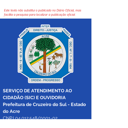
Este texto não substitui o publicado no Diário Oficial, mas
facilita a pesquisa para localizar a publicação oficial.
SERVIÇO DE ATENDIMENTO AO 
CIDADÃO (SIC) E OUVIDORIA
Prefeitura de Cruzeiro do Sul - Estado 
do Acre
CNPJ 04.012.548/0001-02