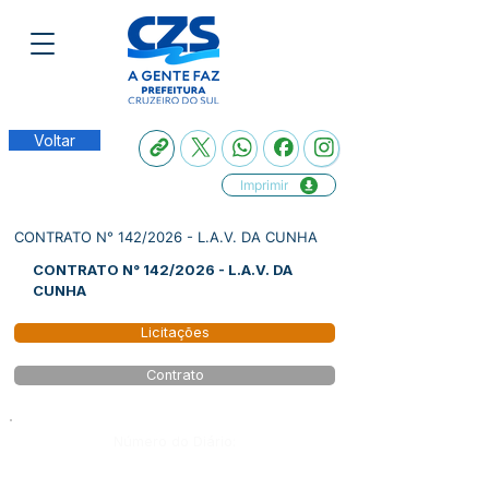
Voltar
Imprimir
CONTRATO N° 142/2026 - L.A.V. DA CUNHA
CONTRATO N° 142/2026 - L.A.V. DA
CUNHA
Licitações
Contrato
Número do Diário: