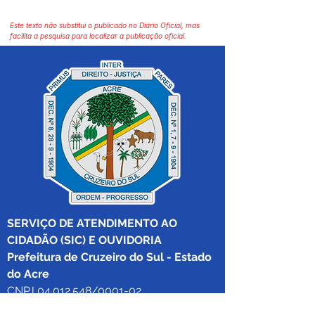
Este texto não substitui o publicado no Diário Oficial, mas
facilita a pesquisa para localizar a publicação oficial.
SERVIÇO DE ATENDIMENTO AO 
CIDADÃO (SIC) E OUVIDORIA
Prefeitura de Cruzeiro do Sul - Estado 
do Acre
CNPJ 04.012.548/0001-02