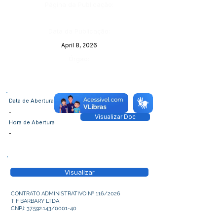
Página da Publicação:
Data da Publicação:
April 8, 2026
Órgão:
Data de Abertura
-
Visualizar Doc
Hora de Abertura
-
Visualizar
CONTRATO ADMINISTRATIVO Nº 116/2026
T F BARBARY LTDA
CNPJ:
37.592.143
/0001-40