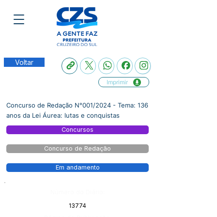
Voltar
Imprimir
Concurso de Redação N°001/2024 - Tema: 136
anos da Lei Áurea: lutas e conquistas
Concursos
Concurso de Redação
Em andamento
Número do Diário:
13774