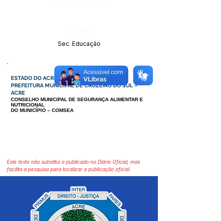
Data da Publicação:
Órgão:
Sec. Educação
ESTADO DO ACRE
PREFEITURA MUNICIPAL DE CRUZEIRO DO SUL –
ACRE
CONSELHO MUNICIPAL DE SEGURANÇA ALIMENTAR E
NUTRICIONAL
DO MUNICÍPIO – COMSEA
Este texto não substitui o publicado no Diário Oficial, mas
facilita a pesquisa para localizar a publicação oficial.