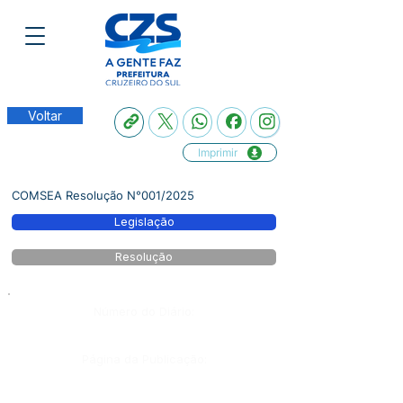
Voltar
Imprimir
COMSEA Resolução N°001/2025
Legislação
Resolução
Número do Diário:
Página da Publicação: