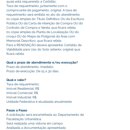
quais está requerendo a Certidão;
Taxa de requerimento, juntamente com o
comprovante de pagamento, original. A taxa de
requerimento será emitida no ato do atendimento.
01 cópia simples do Titulo Definitivo OU da Escritura
Pública OU da Carta de Intenção de Compra OU do
Contrato de Compra e Venda, que ficará retida;
01 cópia simples da Planta de Localização OU do
croqui OU do Mapa da Poligonal da Área com
Memorial Descritivo, que ficará retida.
Para a RENOVAÇÃO deverá apresentar Certidão de
Viabilidade para Uso do Solo anterior, original que
ficará retida.
Qual o prazo de atendimento e/ou execução?
Prazo de atendimento: Imediato.
Prazo de execução: De 15 a 30 dias.
Qual o valor?
Taxa de requerimento:
Imóvel Residencial: R$
Imóvel Comercial: R$
Imóvel Industrial: R$
Unidade Federativa é atualizada anualmente.
Passo a Passo
A solicitação será encaminhada ao Departamento de
Fiscalização Urbanística;
Será realizada uma vistoria em campo;
Analisada a documentação apresentada.