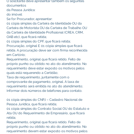
O solicitante deve apresentar também os seguintes
documentos
da Pessoa Jurídica:
do imóvel:
Se for Procurador, apresentar:
01 cópia simples da Carteira de Identidade OU da
Carteira de Motorista OU da Carteira de Trabalho OU
da Carteira de Identidade Profissional (CREA, CRM,
OAB etc), que ficará retida;
01 cópia simples do CPF, que ficará retida;
Procuração, original E 01 cópia simples que ficará
retida. A procuração deve ser com firma reconhecida
em Cartório;
Requerimento, original que ficará retido. Feito de
próprio punho ou obtido no ato do atendimento. No
requerimento deve estar exposto os motivos pelos
quais está requerendo a Certidão;
Taxa de requerimento, juntamente com o
comprovante de pagamento, original. A taxa de
requerimento será emitida no ato do atendimento;
Informar dois números de telefones para contato.
01 cópia simples do CNPJ – Cadastro Nacional de
Pessoa Jurídica, que ficará retida;
01 cópia simples do Contrato Social OU do Estatuto e
Ata OU do Requerimento de Empresário, que ficará
retida;
Requerimento, original que ficará retido. Feito de
próprio punho ou obtido no ato do atendimento. No
requerimento devem estar exposto os motivos pelos