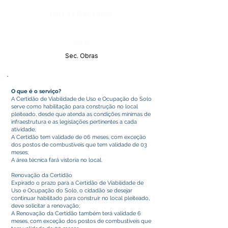
Data da Publicação:
Órgão:
Sec. Obras
O que é o serviço?
A Certidão de Viabilidade de Uso e Ocupação do Solo
serve como habilitação para construção no local
pleiteado, desde que atenda as condições mínimas de
infraestrutura e as legislações pertinentes a cada
atividade;
A Certidão tem validade de 06 meses, com exceção
dos postos de combustíveis que tem validade de 03
meses;
A área técnica fará vistoria no local.
Renovação da Certidão
Expirado o prazo para a Certidão de Viabilidade de
Uso e Ocupação do Solo, o cidadão se desejar
continuar habilitado para construir no local pleiteado,
deve solicitar a renovação;
A Renovação da Certidão também terá validade 6
meses, com exceção dos postos de combustíveis que