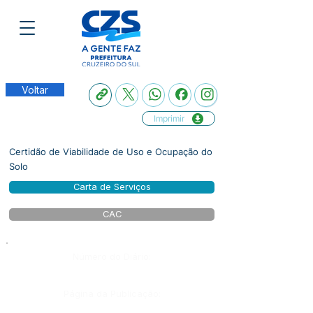
Voltar
Imprimir
Certidão de Viabilidade de Uso e Ocupação do
Solo
Carta de Serviços
CAC
Número do Diário:
Página da Publicação: