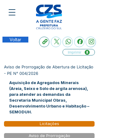
Voltar
Imprimir
Aviso de Prorrogação de Abertura de Licitação
- PE N° 004/2026
Aquisição de Agregados Minerais
(Areia, Seixo e Solo de argila arenosa),
para atender as demandas da
Secretaria Municipal Obras,
Desenvolvimento Urbano e Habitação –
SEMODUH.
Licitações
Aviso de Prorrogação