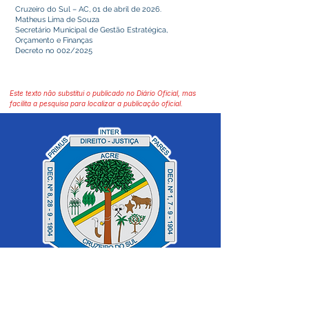
Cruzeiro do Sul – AC, 01 de abril de 2026.
Matheus Lima de Souza
Secretário Municipal de Gestão Estratégica,
Orçamento e Finanças
Decreto no 002/2025
Este texto não substitui o publicado no Diário Oficial, mas
facilita a pesquisa para localizar a publicação oficial.
SERVIÇO DE ATENDIMENTO AO 
CIDADÃO (SIC) E OUVIDORIA