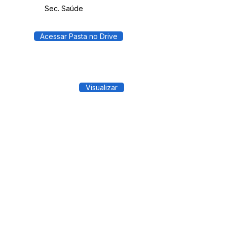
Sec. Saúde
Acessar Pasta no Drive
Visualizar