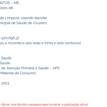
ANTOS – ME ,
/0001-06.
de Limpeza, visando atender
nicipal de Saúde de Cruzeiro
$
970.696,37
s e noventa e seis reais e trinta e sete centavos)
e Saúde
 Saúde
ias de Atenção Primária à Saúde – APS
– Material de Consumo
e 2023
 Oficial, mas facilita a pesquisa para localizar a publicação oficial.