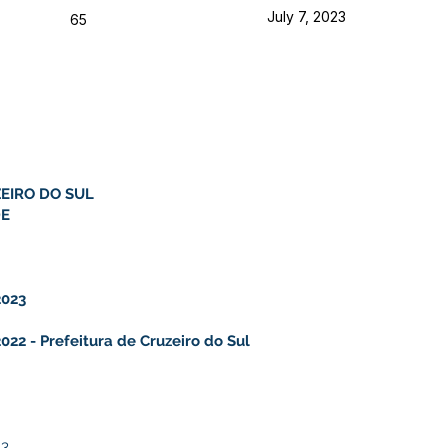
July 7, 2023
65
EIRO DO SUL
DE
023
22 - Prefeitura de Cruzeiro do Sul
23