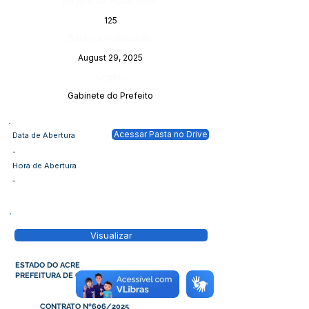
Página da Publicação:
125
Data da Publicação:
August 29, 2025
Órgão:
Gabinete do Prefeito
Acessar Pasta no Drive
Data de Abertura
-
Hora de Abertura
-
Visualizar
ESTADO DO ACRE
PREFEITURA DE CRUZEIRO DO SUL
CONTRATO Nº606/2025