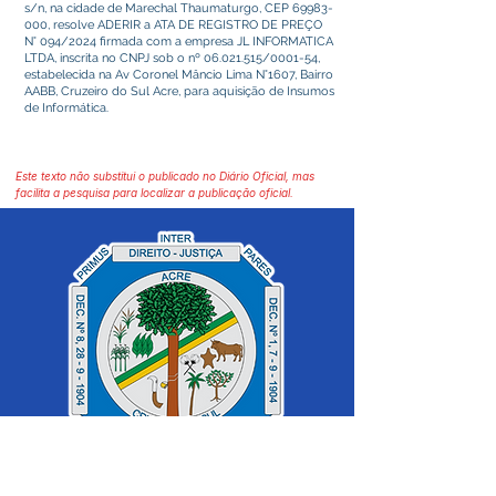
s/n, na cidade de Marechal Thaumaturgo, CEP
69983-
000
, resolve ADERIR a ATA DE REGISTRO DE PREÇO
N° 094/2024 firmada com a empresa JL INFORMATICA
LTDA, inscrita no CNPJ sob o nº
06.021.515
/0001-54,
estabelecida na Av Coronel Mâncio Lima N°1607, Bairro
AABB, Cruzeiro do Sul Acre, para aquisição de Insumos
de Informática.
Este texto não substitui o publicado no Diário Oficial, mas
facilita a pesquisa para localizar a publicação oficial.
SERVIÇO DE ATENDIMENTO AO 