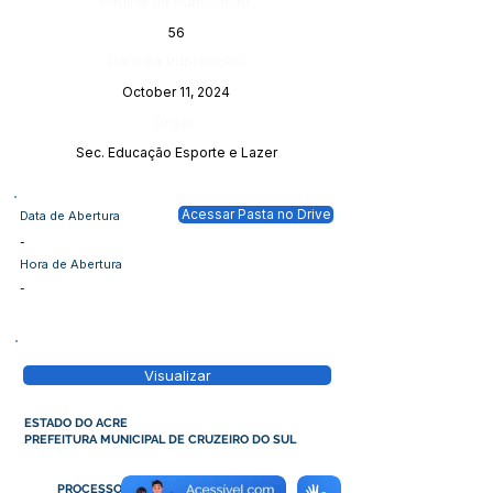
Página da Publicação:
56
Data da Publicação:
October 11, 2024
Órgão:
Sec. Educação Esporte e Lazer
Acessar Pasta no Drive
Data de Abertura
-
Hora de Abertura
-
Visualizar
ESTADO DO ACRE
PREFEITURA MUNICIPAL DE CRUZEIRO DO SUL
PROCESSO ADM N°2269/2024