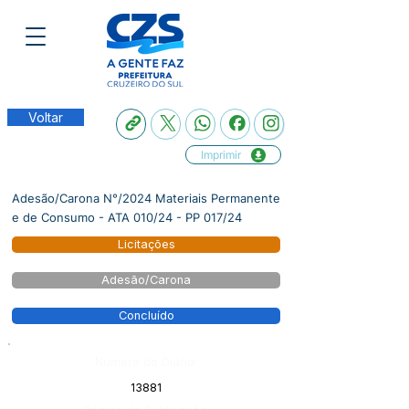
Voltar
Imprimir
Adesão/Carona N°/2024 Materiais Permanente
e de Consumo - ATA 010/24 - PP 017/24
Licitações
Adesão/Carona
Concluído
Número do Diário:
13881