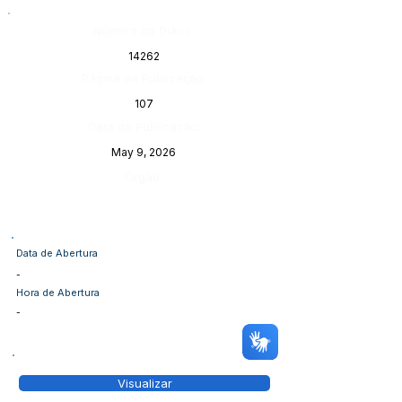
Número do Diário:
14262
Página da Publicação:
107
Data da Publicação:
May 9, 2026
Órgão:
Data de Abertura
-
Hora de Abertura
-
Visualizar