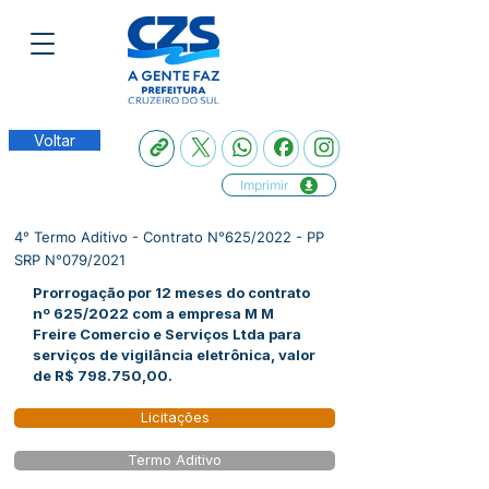
Voltar
Imprimir
4° Termo Aditivo - Contrato N°625/2022 - PP
SRP N°079/2021
Prorrogação por 12 meses do contrato
nº 625/2022 com a empresa M M
Freire Comercio e Serviços Ltda para
serviços de vigilância eletrônica, valor
de R$ 798.750,00.
Licitações
Termo Aditivo