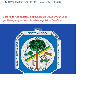
MAICON MARTINS FREIRE, pela CONTRATADA.
Este texto não substitui o publicado no Diário Oficial, mas
facilita a pesquisa para localizar a publicação oficial.
SERVIÇO DE ATENDIMENTO AO 
CIDADÃO (SIC) E OUVIDORIA
Prefeitura de Cruzeiro do Sul - Estado 
do Acre