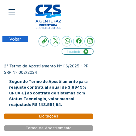
Voltar
Imprimir
2° Termo de Apostilamento N°116/2025 - PP
SRP Nº 002/2024
Segundo Termo de Apostilamento para
reajuste contratual anual de 3,8949%
(IPCA-E) ao contrato de sistemas com
Status Tecnologia, valor mensal
reajustado R$ 148.551,94.
Licitações
Termo de Apostilamento